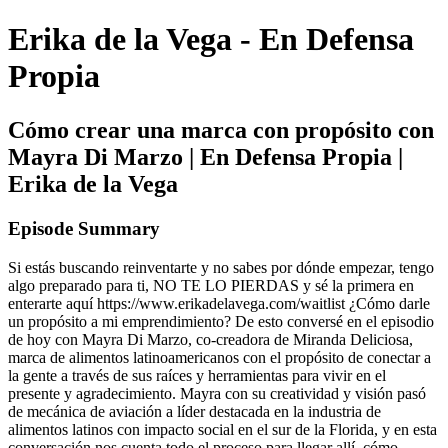
Erika de la Vega - En Defensa
Propia
Cómo crear una marca con propósito con
Mayra Di Marzo | En Defensa Propia |
Erika de la Vega
Episode Summary
Si estás buscando reinventarte y no sabes por dónde empezar, tengo
algo preparado para ti, NO TE LO PIERDAS y sé la primera en
enterarte aquí https://www.erikadelavega.com/waitlist ¿Cómo darle
un propósito a mi emprendimiento? De esto conversé en el episodio
de hoy con Mayra Di Marzo, co-creadora de Miranda Deliciosa,
marca de alimentos latinoamericanos con el propósito de conectar a
la gente a través de sus raíces y herramientas para vivir en el
presente y agradecimiento. Mayra con su creatividad y visión pasó
de mecánica de aviación a líder destacada en la industria de
alimentos latinos con impacto social en el sur de la Florida, y en esta
conversación nos cuenta todo el proceso para llegar allí, cómo